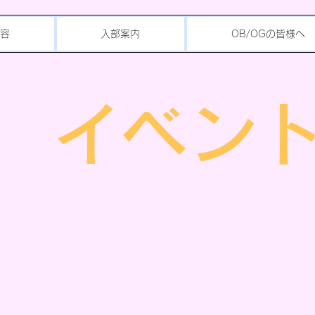
容
入部案内
OB/OGの皆様へ
イベン