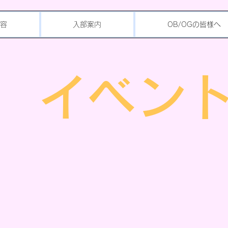
容
入部案内
OB/OGの皆様へ
イベン