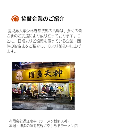
協賛企業のご紹介
鹿児島大学少林寺拳法部の活動は、多くの皆
さまのご支援により成り立っております。こ
こに、日頃よりご協賛を賜っている企業・団
体の皆さまをご紹介し、心より御礼申し上げ
ます。
有限会社近江商事（ラーメン博多天神）
本場・博多の味を気軽に楽しめるラーメン店